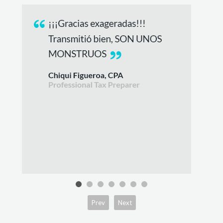
Prev
Next