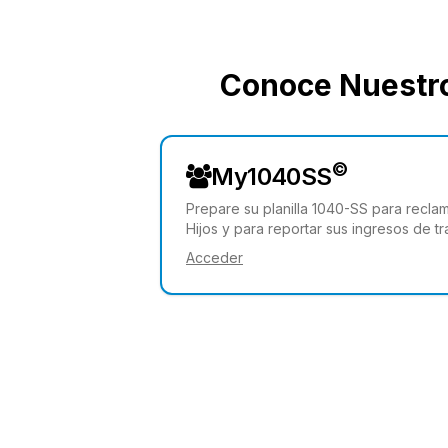
Conoce Nuestro
©
My1040SS
Prepare su planilla 1040-SS para reclam
Hijos y para reportar sus ingresos de t
Acceder