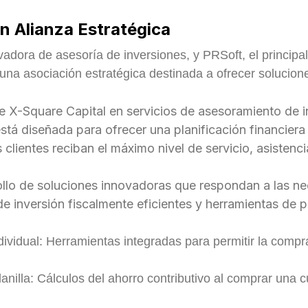
n Alianza Estratégica
vadora de asesoría de inversiones, y PRSoft, el principa
na asociación estratégica destinada a ofrecer solucione
e X-Square Capital en servicios de asesoramiento de i
tá diseñada para ofrecer una planificación financiera
clientes reciban el máximo nivel de servicio, asistenci
ollo de soluciones innovadoras que respondan a las ne
de inversión fiscalmente eficientes y herramientas de pl
ndividual: Herramientas integradas para permitir la compr
lanilla: Cálculos del ahorro contributivo al comprar una 