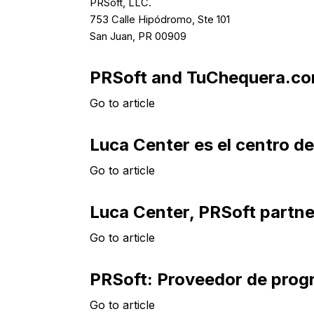
PRSoft, LLC.
753 Calle Hipódromo, Ste 101
San Juan, PR 00909
PRSoft and TuChequera.co
Go to article
Luca Center es el centro d
Go to article
Luca Center, PRSoft partner
Go to article
PRSoft: Proveedor de progr
Go to article