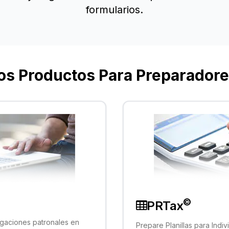
formularios.
s Productos Para Preparadore
©
PRTax
igaciones patronales en
Prepare Planillas para Indi