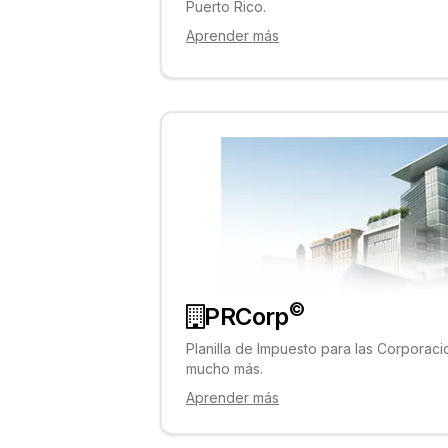
Puerto Rico.
Aprender más
©
PRCorp
Planilla de Impuesto para las Corporac
mucho más.
Aprender más