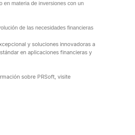
nto en materia de inversiones con un
volución de las necesidades financieras
xcepcional y soluciones innovadoras a
stándar en aplicaciones financieras y
ormación sobre PRSoft, visite