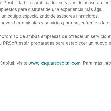
ada: Posibilidad de combinar los servicios de asesoramie
puestos para disfrutar de una experiencia más ágil.
a un equipo especializado de asesores financieros.
uevas herramientas y servicios para hacer frente a la e
ompromiso de ambas empresas de ofrecer un servicio e
 y PRSoft están preparadas para establecer un nuevo e
apital, visite
www.xsquarecapital.com
. Para más inf