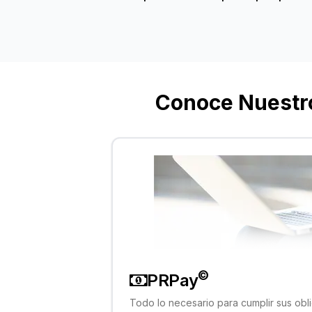
Conoce Nuestro
©
PRPay
Todo lo necesario para cumplir sus obl