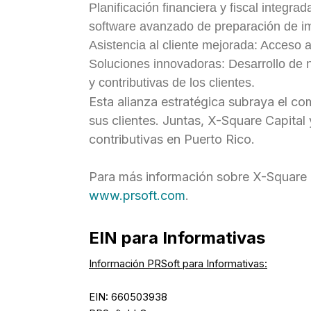
Planificación financiera y fiscal integr
software avanzado de preparación de im
Asistencia al cliente mejorada: Acceso 
Soluciones innovadoras: Desarrollo de n
y contributivas de los clientes.
Esta alianza estratégica subraya el c
sus clientes. Juntas, X-Square Capital
contributivas en Puerto Rico.
Para más información sobre X-Square C
www.prsoft.com
.
EIN para Informativas
Información PRSoft para Informativas:
EIN: 660503938