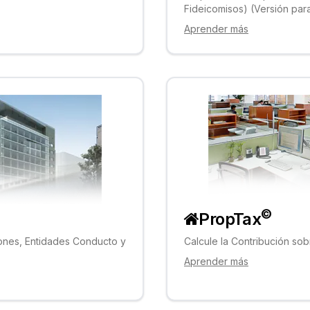
Fideicomisos) (Versión para
Aprender más
©
PropTax
iones, Entidades Conducto y
Calcule la Contribución so
Aprender más