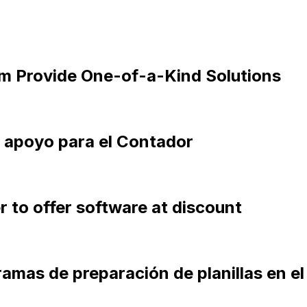
m Provide One-of-a-Kind Solutions
e apoyo para el Contador
 to offer software at discount
amas de preparación de planillas en e