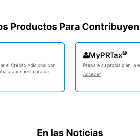
s Productos Para Contribuyent
©
MyPRTax
ar el Crédito Adicional por
Prepare su propia planilla 
rabajo por cuenta propia.
Acceder
En las Noticias